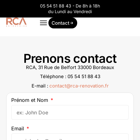
05 54 51 88 43 - De 8h à 18h
du Lundi au Vendredi
Contact
Prenons contact
RCA, 31 Rue de Belfort 33000 Bordeaux
Téléphone : 05 54 51 88 43
E-mail :
contact@rca-renovation.fr
Prénom et Nom
Email